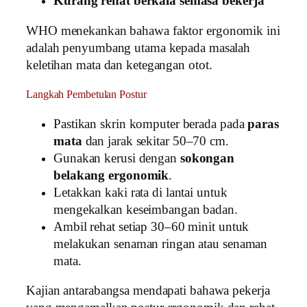
Kurang rehat berkala semasa bekerja
WHO menekankan bahawa faktor ergonomik ini
adalah penyumbang utama kepada masalah
keletihan mata dan ketegangan otot.
Langkah Pembetulan Postur
Pastikan skrin komputer berada pada
paras
mata
dan jarak sekitar 50–70 cm.
Gunakan kerusi dengan
sokongan
belakang ergonomik
.
Letakkan kaki rata di lantai untuk
mengekalkan keseimbangan badan.
Ambil rehat setiap 30–60 minit untuk
melakukan senaman ringan atau senaman
mata.
Kajian antarabangsa mendapati bahawa pekerja