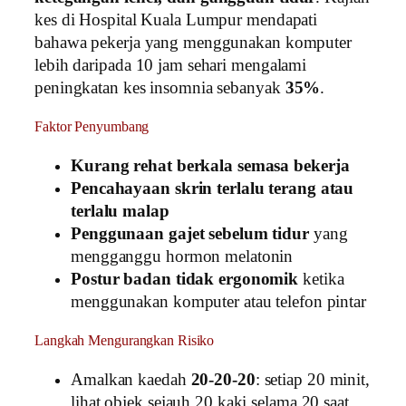
kes di Hospital Kuala Lumpur mendapati
bahawa pekerja yang menggunakan komputer
lebih daripada 10 jam sehari mengalami
peningkatan kes insomnia sebanyak
35%
.
Faktor Penyumbang
Kurang rehat berkala semasa bekerja
Pencahayaan skrin terlalu terang atau
terlalu malap
Penggunaan gajet sebelum tidur
yang
mengganggu hormon melatonin
Postur badan tidak ergonomik
ketika
menggunakan komputer atau telefon pintar
Langkah Mengurangkan Risiko
Amalkan kaedah
20-20-20
: setiap 20 minit,
lihat objek sejauh 20 kaki selama 20 saat.