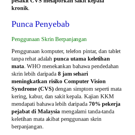
pesakit CVS melaporkan sakit kepala
kronik
.
Punca Penyebab
Penggunaan Skrin Berpanjangan
Penggunaan komputer, telefon pintar, dan tablet
tanpa rehat adalah
punca utama keletihan
mata
. WHO menekankan bahawa pendedahan
skrin lebih daripada
8 jam sehari
meningkatkan risiko Computer Vision
Syndrome (CVS)
dengan simptom seperti mata
kering, kabur, dan sakit kepala. Kajian KKM
mendapati bahawa lebih daripada
70% pekerja
pejabat di Malaysia
mengalami tanda-tanda
keletihan mata akibat penggunaan skrin
berpanjangan.