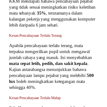
KKM mendapati bahawa pencahayaan pejabat
yang tidak sesuai meningkatkan risiko keletihan
mata sebanyak
35%
, terutamanya dalam
kalangan pekerja yang menggunakan komputer
lebih daripada 6 jam sehari.
Kesan Pencahayaan Terlalu Terang
Apabila pencahayaan terlalu terang, mata
terpaksa mengecilkan pupil untuk mengawal
jumlah cahaya yang masuk. Ini menyebabkan
mata cepat letih, pedih, dan sakit kepala
.
Kajian antarabangsa menunjukkan bahawa
pencahayaan lampu pejabat yang melebihi
500
lux
boleh meningkatkan ketegangan mata
sehingga 40%.
Kesan Pencahayaan Terlalu Malap