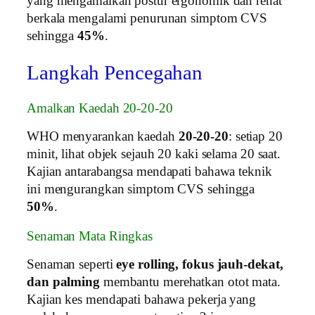
yang mengamalkan postur ergonomik dan rehat
berkala mengalami penurunan simptom CVS
sehingga
45%
.
Langkah Pencegahan
Amalkan Kaedah 20-20-20
WHO menyarankan kaedah
20-20-20
: setiap 20
minit, lihat objek sejauh 20 kaki selama 20 saat.
Kajian antarabangsa mendapati bahawa teknik
ini mengurangkan simptom CVS sehingga
50%
.
Senaman Mata Ringkas
Senaman seperti
eye rolling, fokus jauh-dekat,
dan palming
membantu merehatkan otot mata.
Kajian kes mendapati bahawa pekerja yang