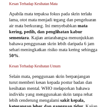
Kesan Terhadap Kesihatan Mata
Apabila mata terpaksa fokus pada skrin terlalu
lama, otot mata menjadi tegang dan pengeluaran
air mata berkurang. Ini menyebabkan
mata
kering, pedih, dan penglihatan kabur
sementara
. Kajian antarabangsa menunjukkan
bahawa penggunaan skrin lebih daripada 6 jam
sehari meningkatkan risiko mata kering sehingga
50%
.
Kesan Terhadap Kesihatan Umum
Selain mata, penggunaan skrin berpanjangan
turut memberi kesan kepada postur badan dan
kesihatan mental. WHO melaporkan bahawa
individu yang menggunakan skrin tanpa rehat
lebih cenderung mengalami
sakit kepala,
ketegangan leher, dan gangguan tidur
. Kajian