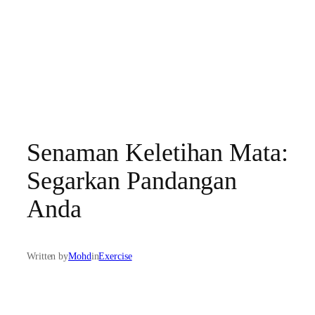
Senaman Keletihan Mata:
Segarkan Pandangan
Anda
Written by
Mohd
in
Exercise