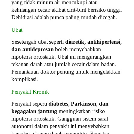
yang tidak minum air mencukupi atau
kehilangan cecair akibat cirit‑birit berisiko tinggi.
Dehidrasi adalah punca paling mudah dicegah.
Ubat
Sesetengah ubat seperti
diuretik, antihipertensi,
dan antidepresan
boleh menyebabkan
hipotensi ortostatik. Ubat ini mengurangkan
tekanan darah atau jumlah cecair dalam badan.
Pemantauan doktor penting untuk mengelakkan
komplikasi.
Penyakit Kronik
Penyakit seperti
diabetes, Parkinson, dan
kegagalan jantung
meningkatkan risiko
hipotensi ortostatik. Gangguan sistem saraf
autonomi dalam penyakit ini menyebabkan
kawalan tekanan darah terganggu. Rawatan