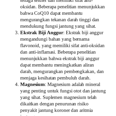
tenaga seluler dan memiliki sifat anti-
oksidan. Beberapa penelitian menunjukkan
bahwa CoQ10 dapat membantu
mengurangkan tekanan darah tinggi dan
mendukung fungsi jantung yang sihat.
Ekstrak Biji Anggur
: Ekstrak biji anggur
mengandungi bahan yang bernama
flavonoid, yang memiliki sifat anti-oksidan
dan anti-inflamasi. Beberapa penelitian
menunjukkan bahwa ekstrak biji anggur
dapat membantu meningkatkan aliran
darah, mengurangkan pembengkakan, dan
menjaga kesihatan pembuluh darah.
Magnesium
: Magnesium adalah mineral
yang penting untuk fungsi otot dan jantung
yang sihat. Suplemen magnesium telah
dikaitkan dengan penurunan risiko
penyakit jantung koroner dan aritmia