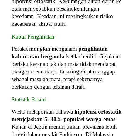
hipotensi ortostatik. Kekurangan aliran darah ke
otak menyebabkan pesakit kehilangan
kesedaran. Keadaan ini meningkatkan risiko
kecederaan akibat jatuh.
Kabur Penglihatan
Pesakit mungkin mengalami
penglihatan
kabur atau berganda
ketika berdiri. Gejala ini
berlaku kerana otak dan mata tidak mendapat
oksigen mencukupi. Ia sering disalah anggap
sebagai masalah mata, tetapi sebenarnya
berkaitan dengan tekanan darah.
Statistik Rasmi
WHO melaporkan bahawa
hipotensi ortostatik
menjejaskan 5–30% populasi warga emas
.
Kajian di Jepun menunjukkan prevalens lebih
tinggi dalam pesakit Parkinson. Di Malaysia,