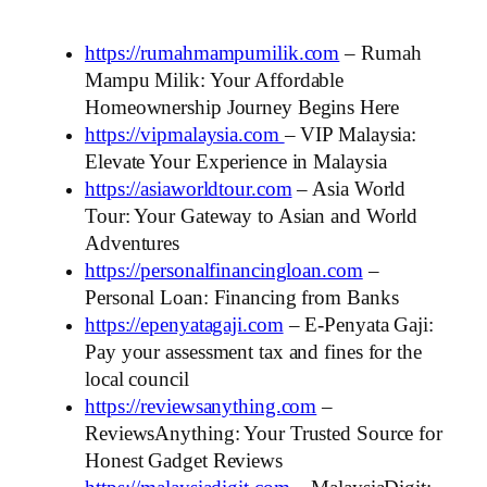
https://rumahmampumilik.com
– Rumah
Mampu Milik: Your Affordable
Homeownership Journey Begins Here
https://vipmalaysia.com
– VIP Malaysia:
Elevate Your Experience in Malaysia
https://asiaworldtour.com
– Asia World
Tour: Your Gateway to Asian and World
Adventures
https://personalfinancingloan.com
–
Personal Loan: Financing from Banks
https://epenyatagaji.com
– E-Penyata Gaji:
Pay your assessment tax and fines for the
local council
https://reviewsanything.com
–
ReviewsAnything: Your Trusted Source for
Honest Gadget Reviews