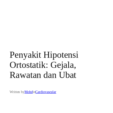
Penyakit Hipotensi
Ortostatik: Gejala,
Rawatan dan Ubat​
Written by
Mohd
in
Cardiovascular