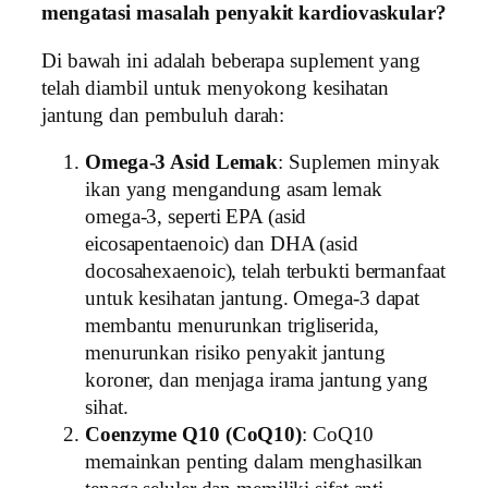
mengatasi masalah penyakit kardiovaskular?
Di bawah ini adalah beberapa suplement yang
telah diambil untuk menyokong kesihatan
jantung dan pembuluh darah:
Omega-3 Asid Lemak
: Suplemen minyak
ikan yang mengandung asam lemak
omega-3, seperti EPA (asid
eicosapentaenoic) dan DHA (asid
docosahexaenoic), telah terbukti bermanfaat
untuk kesihatan jantung. Omega-3 dapat
membantu menurunkan trigliserida,
menurunkan risiko penyakit jantung
koroner, dan menjaga irama jantung yang
sihat.
Coenzyme Q10 (CoQ10)
: CoQ10
memainkan penting dalam menghasilkan