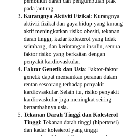
pembuluh darah dan pengumpulan plak
pada jantung.
Kurangnya Aktiviti Fizikal
: Kurangnya
aktiviti fizikal dan gaya hidup yang kurang
aktif meningkatkan risiko obesiti, tekanan
darah tinggi, kadar kolesterol yang tidak
seimbang, dan kerintangan insulin, semua
faktor risiko yang berkaitan dengan
penyakit kardiovaskular.
Faktor Genetik dan Usia
: Faktor-faktor
genetik dapat memainkan peranan dalam
rentan seseorang terhadap penyakit
kardiovaskular. Selain itu, risiko penyakit
kardiovaskular juga meningkat seiring
bertambahnya usia.
Tekanan Darah Tinggi dan Kolesterol
Tinggi
: Tekanan darah tinggi (hipertensi)
dan kadar kolesterol yang tinggi