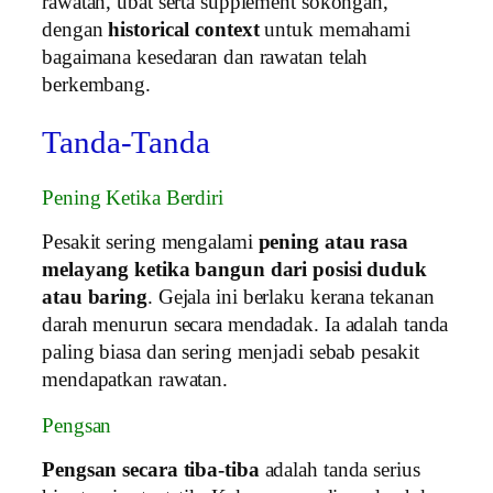
rawatan, ubat serta supplement sokongan,
dengan
historical context
untuk memahami
bagaimana kesedaran dan rawatan telah
berkembang.
Tanda-Tanda
Pening Ketika Berdiri
Pesakit sering mengalami
pening atau rasa
melayang ketika bangun dari posisi duduk
atau baring
. Gejala ini berlaku kerana tekanan
darah menurun secara mendadak. Ia adalah tanda
paling biasa dan sering menjadi sebab pesakit
mendapatkan rawatan.
Pengsan
Pengsan secara tiba‑tiba
adalah tanda serius