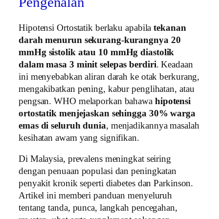
Pengenalan
Hipotensi Ortostatik berlaku apabila
tekanan
darah menurun sekurang‑kurangnya 20
mmHg sistolik atau 10 mmHg diastolik
dalam masa 3 minit selepas berdiri
. Keadaan
ini menyebabkan aliran darah ke otak berkurang,
mengakibatkan pening, kabur penglihatan, atau
pengsan. WHO melaporkan bahawa
hipotensi
ortostatik menjejaskan sehingga 30% warga
emas di seluruh dunia
, menjadikannya masalah
kesihatan awam yang signifikan.
Di Malaysia, prevalens meningkat seiring
dengan penuaan populasi dan peningkatan
penyakit kronik seperti diabetes dan Parkinson.
Artikel ini memberi panduan menyeluruh
tentang tanda, punca, langkah pencegahan,