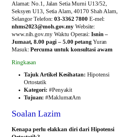
Alamat: No.1, Jalan Setia Murni U13/52,
Seksyen U13, Setia Alam, 40170 Shah Alam,
Selangor Telefon:
03‑3362 7800
E‑mel:
nhms2023@moh.gov.my
Website:
www.nih.gov.my
Waktu Operasi:
Isnin –
Jumaat, 8.00 pagi – 5.00 petang
Yuran
Masuk:
Percuma untuk konsultasi awam
Ringkasan
Tajuk Artikel Kesihatan:
Hipotensi
Ortostatik
Kategori:
#Penyakit
Tujuan:
#MaklumatAm
Soalan Lazim
Kenapa perlu elakkan diri dari Hipotensi