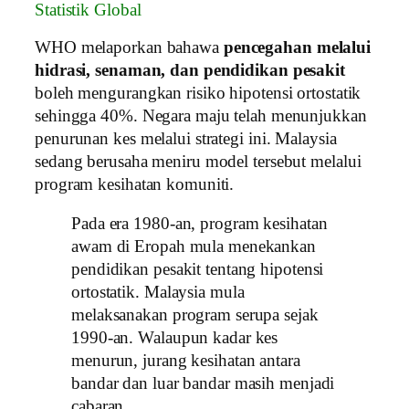
Statistik Global
WHO melaporkan bahawa
pencegahan melalui
hidrasi, senaman, dan pendidikan pesakit
boleh mengurangkan risiko hipotensi ortostatik
sehingga 40%. Negara maju telah menunjukkan
penurunan kes melalui strategi ini. Malaysia
sedang berusaha meniru model tersebut melalui
program kesihatan komuniti.
Pada era 1980‑an, program kesihatan
awam di Eropah mula menekankan
pendidikan pesakit tentang hipotensi
ortostatik. Malaysia mula
melaksanakan program serupa sejak
1990‑an. Walaupun kadar kes
menurun, jurang kesihatan antara
bandar dan luar bandar masih menjadi
cabaran.