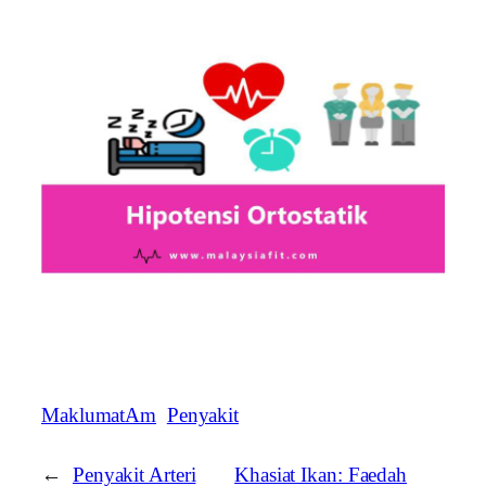
MaklumatAm
Penyakit
←
Penyakit Arteri
Khasiat Ikan: Faedah