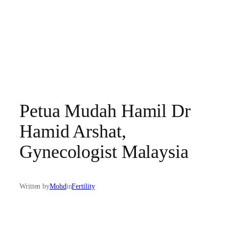
Petua Mudah Hamil Dr
Hamid Arshat,
Gynecologist Malaysia
Written by
Mohd
in
Fertility