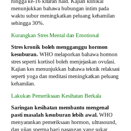
hingga ke-16 kitaran haid. Kajian klinikal
menunjukkan bahawa hubungan intim pada
waktu subur meningkatkan peluang kehamilan
sehingga 30%.
Kurangkan Stres Mental dan Emotional
Stres kronik boleh mengganggu hormon
kesuburan.
WHO melaporkan bahawa hormon
stres seperti kortisol boleh menjejaskan ovulasi.
Kajian kes menunjukkan bahawa teknik relaksasi
seperti yoga dan meditasi meningkatkan peluang
kehamilan.
Lakukan Pemeriksaan Kesihatan Berkala
Saringan kesihatan membantu mengenal
pasti masalah kesuburan lebih awal.
WHO
menyarankan pemeriksaan hormon, ultrasound,
dan ujian sperma bagi pasangan yang sukar