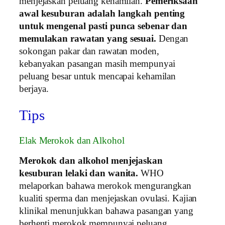
menjejaskan peluang kehamilan.
Pemeriksaan
awal kesuburan adalah langkah penting
untuk mengenal pasti punca sebenar dan
memulakan rawatan yang sesuai.
Dengan
sokongan pakar dan rawatan moden,
kebanyakan pasangan masih mempunyai
peluang besar untuk mencapai kehamilan
berjaya.
Tips
Elak Merokok dan Alkohol
Merokok dan alkohol menjejaskan
kesuburan lelaki dan wanita.
WHO
melaporkan bahawa merokok mengurangkan
kualiti sperma dan menjejaskan ovulasi. Kajian
klinikal menunjukkan bahawa pasangan yang
berhenti merokok mempunyai peluang