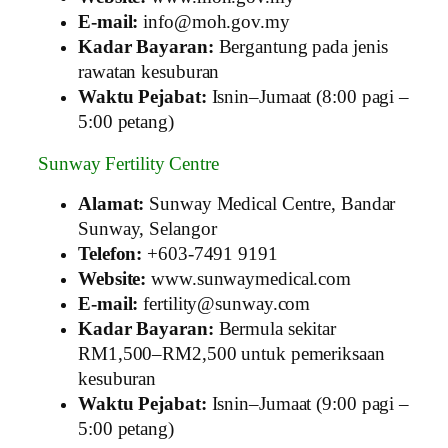
E-mail:
info@moh.gov.my
Kadar Bayaran:
Bergantung pada jenis
rawatan kesuburan
Waktu Pejabat:
Isnin–Jumaat (8:00 pagi –
5:00 petang)
Sunway Fertility Centre
Alamat:
Sunway Medical Centre, Bandar
Sunway, Selangor
Telefon:
+603‑7491 9191
Website:
www.sunwaymedical.com
E-mail:
fertility@sunway.com
Kadar Bayaran:
Bermula sekitar
RM1,500–RM2,500 untuk pemeriksaan
kesuburan
Waktu Pejabat:
Isnin–Jumaat (9:00 pagi –
5:00 petang)