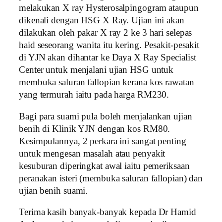
melakukan X ray Hysterosalpingogram ataupun
dikenali dengan HSG X Ray. Ujian ini akan
dilakukan oleh pakar X ray 2 ke 3 hari selepas
haid seseorang wanita itu kering. Pesakit-pesakit
di YJN akan dihantar ke Daya X Ray Specialist
Center untuk menjalani ujian HSG untuk
membuka saluran fallopian kerana kos rawatan
yang termurah iaitu pada harga RM230.
Bagi para suami pula boleh menjalankan ujian
benih di Klinik YJN dengan kos RM80.
Kesimpulannya, 2 perkara ini sangat penting
untuk mengesan masalah atau penyakit
kesuburan diperingkat awal iaitu pemeriksaan
peranakan isteri (membuka saluran fallopian) dan
ujian benih suami.
Terima kasih banyak-banyak kepada Dr Hamid