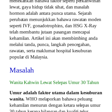
menekankan bahawa faktor seperti perkahwinan
lewat, gaya hidup tidak sihat, dan masalah
hormon adalah antara punca utama. Sejarah
perubatan menunjukkan bahawa rawatan moden
seperti IVF, gonadotrophins, dan HSG X-Ray
telah membantu jutaan pasangan mencapai
kehamilan. Artikel ini akan membimbing anda
melalui tanda, punca, langkah pencegahan,
rawatan, serta maklumat hospital kesuburan
popular di Malaysia.
Masalah
Wanita Kahwin Lewat Selepas Umur 30 Tahun
Umur adalah faktor utama dalam kesuburan
wanita.
WHO melaporkan bahawa peluang
kehamilan menurun dengan ketara selepas umur
30 tahun kerana bilangan dan kualiti telur