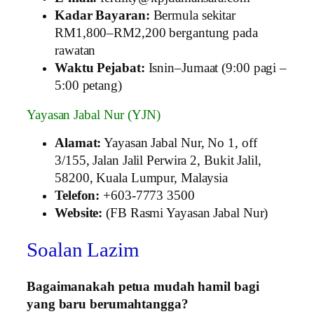
Kadar Bayaran:
Bermula sekitar
RM1,800–RM2,200 bergantung pada
rawatan
Waktu Pejabat:
Isnin–Jumaat (9:00 pagi –
5:00 petang)
Yayasan Jabal Nur (YJN)
Alamat:
Yayasan Jabal Nur, No 1, off
3/155, Jalan Jalil Perwira 2, Bukit Jalil,
58200, Kuala Lumpur, Malaysia
Telefon:
+603-7773 3500
Website:
(FB Rasmi Yayasan Jabal Nur)
Soalan Lazim
Bagaimanakah petua mudah hamil bagi
yang baru berumahtangga?