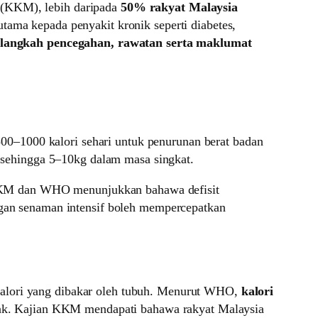
 (KKM), lebih daripada
50% rakyat Malaysia
tama kepada penyakit kronik seperti diabetes,
 langkah pencegahan, rawatan serta maklumat
–1000 kalori sehari untuk penurunan berat badan
sehingga 5–10kg dalam masa singkat.
n KKM dan WHO menunjukkan bahawa defisit
gan senaman intensif boleh mempercepatkan
kalori yang dibakar oleh tubuh. Menurut WHO,
kalori
lemak. Kajian KKM mendapati bahawa rakyat Malaysia