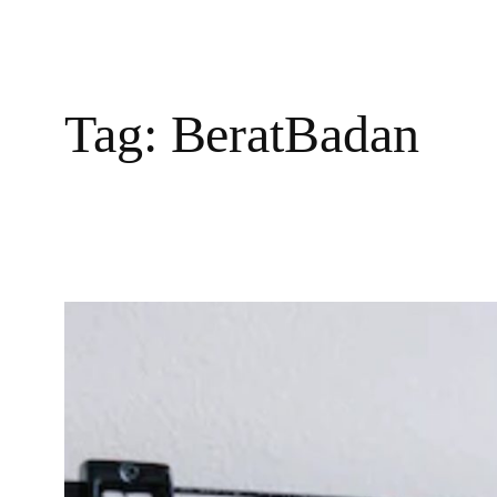
Tag:
BeratBadan