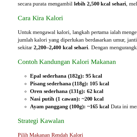
secara purata mengambil
lebih 2,500 kcal sehari
, me
Cara Kira Kalori
Untuk mengawal kalori, langkah pertama ialah meng
jumlah kalori yang diperlukan berdasarkan umur, janti
sekitar
2,200–2,400 kcal sehari
. Dengan mengurangka
Contoh Kandungan Kalori Makanan
Epal sederhana (182g): 95 kcal
Pisang sederhana (118g): 105 kcal
Oren sederhana (131g): 62 kcal
Nasi putih (1 cawan): ~200 kcal
Ayam panggang (100g): ~165 kcal
Data ini me
Strategi Kawalan
Pilih Makanan Rendah Kalori