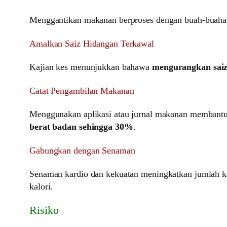
Menggantikan makanan berproses dengan buah-buahan,
Amalkan Saiz Hidangan Terkawal
Kajian kes menunjukkan bahawa
mengurangkan sai
Catat Pengambilan Makanan
Menggunakan aplikasi atau jurnal makanan memban
berat badan sehingga 30%
.
Gabungkan dengan Senaman
Senaman kardio dan kekuatan meningkatkan jumlah ka
kalori.
Risiko