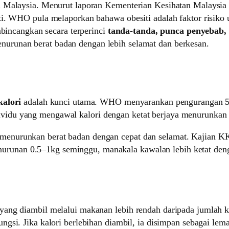
i Malaysia. Menurut laporan Kementerian Kesihatan Malaysia
i. WHO pula melaporkan bahawa obesiti adalah faktor risiko u
mbincangkan secara terperinci
tanda-tanda, punca penyebab,
urunan berat badan dengan lebih selamat dan berkesan.
kalori
adalah kunci utama. WHO menyarankan pengurangan 500
idu yang mengawal kalori dengan ketat berjaya menurunkan 
tuk menurunkan berat badan dengan cepat dan selamat. Kajia
nurunan 0.5–1kg seminggu, manakala kawalan lebih ketat den
yang diambil melalui makanan lebih rendah daripada jumlah 
ungsi. Jika kalori berlebihan diambil, ia disimpan sebagai 