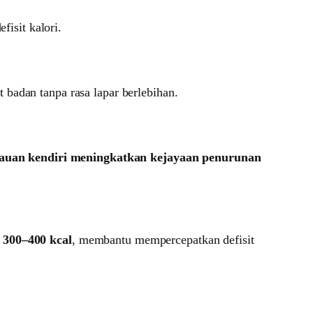
isit kalori.
badan tanpa rasa lapar berlebihan.
auan kendiri meningkatkan kejayaan penurunan
 300–400 kcal
, membantu mempercepatkan defisit