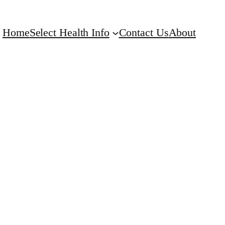
Home
Select Health Info
Contact Us
About