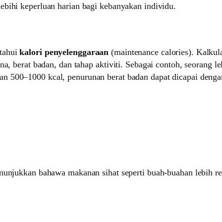
lebihi keperluan harian bagi kebanyakan individu.
etahui
kalori penyelenggaraan
(maintenance calories). Kalkul
na, berat badan, dan tahap aktiviti. Sebagai contoh, seorang 
n 500–1000 kcal, penurunan berat badan dapat dicapai dengan
nunjukkan bahawa makanan sihat seperti buah-buahan lebih re