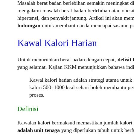
Masalah berat badan berlebihan semakin meningkat d
mengalami masalah berat badan berlebihan atau obesit
hipertensi, dan penyakit jantung. Artikel ini akan me
hubungan
untuk membantu anda mencapai sasaran pen
Kawal Kalori Harian
Untuk menurunkan berat badan dengan cepat,
defisit 
yang selamat. Kajian KKM menunjukkan bahawa indiv
Kawal kalori harian adalah strategi utama un
kalori 500–1000 kcal sehari boleh membantu pe
proses.
Definisi
Kawalan kalori bermaksud memastikan jumlah kalori 
adalah unit tenaga
yang diperlukan tubuh untuk berf