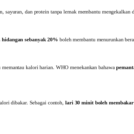
 sayuran, dan protein tanpa lemak membantu mengekalkan def
z hidangan sebanyak 20%
boleh membantu menurunkan berat 
tu memantau kalori harian. WHO menekankan bahawa
pemant
lori dibakar. Sebagai contoh,
lari 30 minit boleh membakar