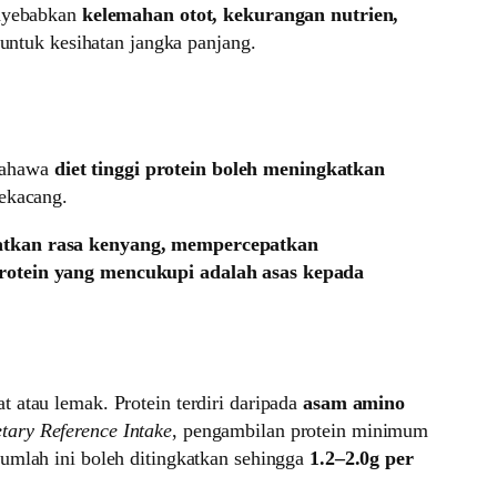
enyebabkan
kelemahan otot, kekurangan nutrien,
ntuk kesihatan jangka panjang.
 bahawa
diet tinggi protein boleh meningkatkan
kekacang.
katkan rasa kenyang, mempercepatkan
tein yang mencukupi adalah asas kepada
 atau lemak. Protein terdiri daripada
asam amino
tary Reference Intake
, pengambilan protein minimum
jumlah ini boleh ditingkatkan sehingga
1.2–2.0g per