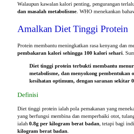
Walaupun kawalan kalori penting, pengurangan terlal
dan masalah metabolisme
. WHO menekankan bahawa 
Amalkan Diet Tinggi Protein
Protein membantu meningkatkan rasa kenyang dan m
pembakaran kalori sehingga 100 kalori sehari
. Sum
Diet tinggi protein terbukti membantu menu
metabolisme, dan menyokong pembentukan 
kesihatan optimum, dengan saranan sekitar 0
Definisi
Diet tinggi protein ialah pola pemakanan yang meneka
yang berfungsi membina dan memperbaiki otot, tulan
ialah
0.8g per kilogram berat badan
, tetapi bagi i
kilogram berat badan
.