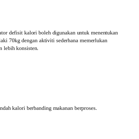
ator defisit kalori boleh digunakan untuk menentukan
lelaki 70kg dengan aktiviti sederhana memerlukan
 lebih konsisten.
ndah kalori berbanding makanan berproses.